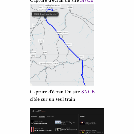
Capture d'écran du site
SNCB
Capture d'écran Du site
SNCB
cible sur un seul train