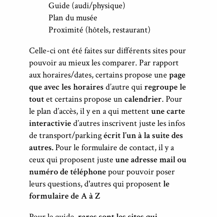
Guide (audi/physique)
Plan du musée
Proximité (hôtels, restaurant)
Celle-ci ont été faites sur différents sites pour
pouvoir au mieux les comparer. Par rapport
aux horaires/dates, certains propose une
page
que avec les horaires
d’autre qui
regroupe le
tout
et certains propose un
calendrier
. Pour
le plan d’accès, il y en a qui mettent
une carte
interactivie
d’autres inscrivent juste les infos
de transport/parking
écrit l’un à la suite des
autres.
Pour le formulaire de contact, il y a
ceux qui proposent juste
une adresse mail ou
numéro de téléphone
pour pouvoir poser
leurs questions, d'autres qui proposent
le
formulaire de A à Z
Pour le guide,
rares sont les sites qui